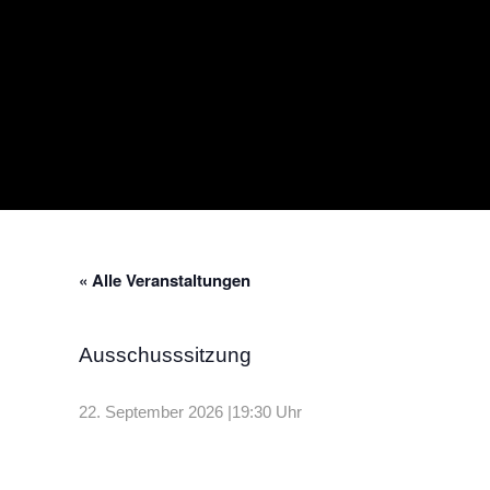
« Alle Veranstaltungen
Ausschusssitzung
22. September 2026 |19:30 Uhr