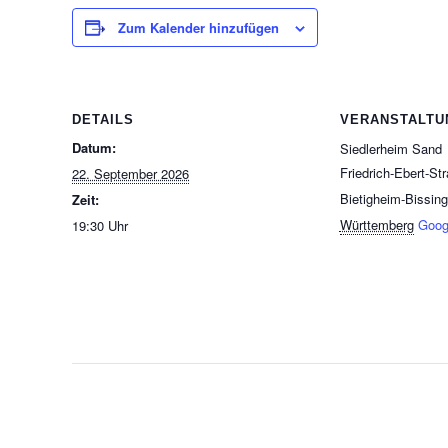
Zum Kalender hinzufügen
DETAILS
VERANSTALTU
Datum:
Siedlerheim Sand
Friedrich-Ebert-St
22. September 2026
Bietigheim-Bissin
Zeit:
Württemberg
Goog
19:30 Uhr