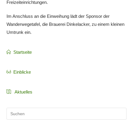
Freizeiteinrichtungen.
Im Anschluss an die Einweihung lädt der Sponsor der
Wanderwegetafel, die Brauerei Dinkelacker, zu einem kleinen
Umtrunk ein.
Startseite
Einblicke
Aktuelles
Pre
Es
to