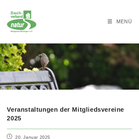
Zum
Inhalt
springen
MENÜ
Blog
Veranstaltungen der Mitgliedsvereine
2025
Beitrag
20. Januar 2025