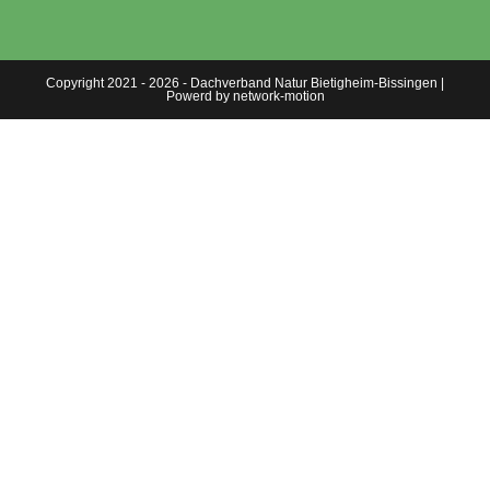
Copyright 2021 - 2026 - Dachverband Natur Bietigheim-Bissingen |
Powerd by network-motion