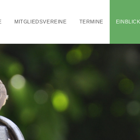
E
MITGLIEDSVEREINE
TERMINE
EINBLIC
Blog