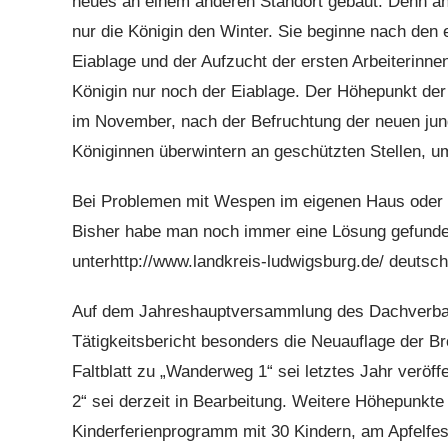
neues an einem anderen Standort gebaut. Denn an
nur die Königin den Winter. Sie beginne nach den
Eiablage und der Aufzucht der ersten Arbeiterinnen
Königin nur noch der Eiablage. Der Höhepunkt de
im November, nach der Befruchtung der neuen jung
Königinnen überwintern an geschützten Stellen, u
Bei Problemen mit Wespen im eigenen Haus oder 
Bisher habe man noch immer eine Lösung gefunden
unterhttp://www.landkreis-ludwigsburg.de/ deutsch
Auf dem Jahreshauptversammlung des Dachverband
Tätigkeitsbericht besonders die Neuauflage der 
Faltblatt zu „Wanderweg 1“ sei letztes Jahr veröf
2“ sei derzeit in Bearbeitung. Weitere Höhepunkt
Kinderferienprogramm mit 30 Kindern, am Apfelfe