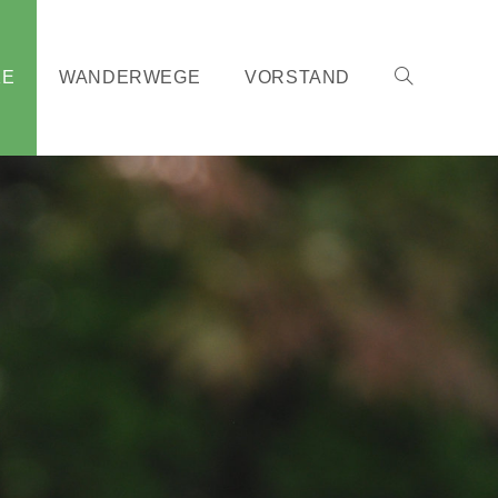
KE
WANDERWEGE
VORSTAND
WEBSITE-
SUCHE
UMSCHALTE