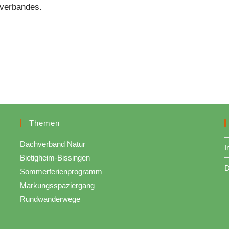
hverbandes.
Themen
Dachverband Natur
I
Bietigheim-Bissingen
D
Sommerferienprogramm
Markungsspaziergang
Rundwanderwege