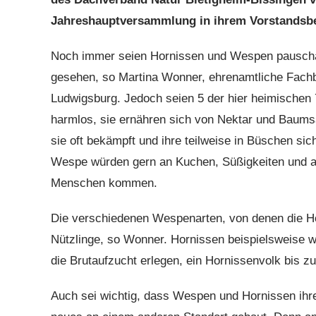
Jahreshauptversammlung in ihrem Vorstandsber
Noch immer seien Hornissen und Wespen pauschal 
gesehen, so Martina Wonner, ehrenamtliche Fach
Ludwigsburg. Jedoch seien 5 der hier heimischen
harmlos, sie ernähren sich von Nektar und Baums
sie oft bekämpft und ihre teilweise in Büschen si
Wespe würden gern an Kuchen, Süßigkeiten und am
Menschen kommen.
Die verschiedenen Wespenarten, von denen die Hor
Nützlinge, so Wonner. Hornissen beispielsweise w
die Brutaufzucht erlegen, ein Hornissenvolk bis zu
Auch sei wichtig, dass Wespen und Hornissen ihr