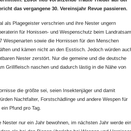
icht das vergangene 30. Vereinsjahr Revue passieren.
als Plagegeister verschrien und ihre Nester ungern
beraterin für Honissen- und Wespenschutz beim Landratsam
 7 Wespenarten sowie die Hornissen für den Menschen
äften und kämen nicht an den Esstisch. Jedoch würden auc
chtbaren Nester zerstört. Nur die gemeine und die deutsche
 Grillfleisch naschen und dadurch lästig in die Nähe von
nisse die größte sei, seien Insektenjäger und damit
ürden Nachtfalter, Forstschädlinge und andere Wespen für
 ein Pfund pro Tag.
e Nester nur ein Jahr bewohnen, im nächsten Jahr werde ei