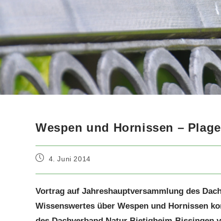
Wespen und Hornissen – Plageg
Beitrag
4. Juni 2014
veröffentlicht:
Vortrag auf Jahreshauptversammlung des Dac
Wissenswertes über Wespen und Hornissen konn
des Dachverband Natur Bietigheim-Bissingen ve