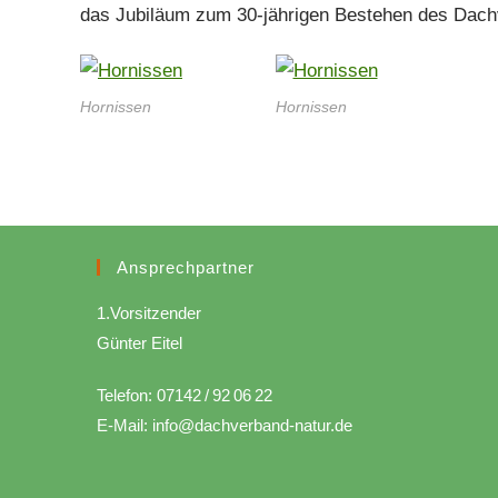
das Jubiläum zum 30-jährigen Bestehen des Dac
Hornissen
Hornissen
Ansprechpartner
1.Vorsitzender
Günter Eitel
Telefon: 07142 / 92 06 22
E-Mail: info@dachverband-natur.de